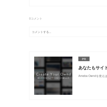
0
コメント
PR
あなたもサイ
Ameba Owndを