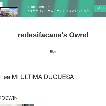
Ameba Owndで
今す
あなただけのホームページやブログをつくろう
redasifacana's Ownd
Blog
n línea MI ULTIMA DUQUESA
GOODWIN