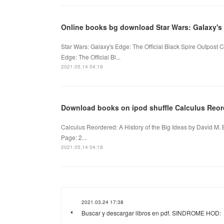
Online books bg download Star Wars: Galaxy's
Star Wars: Galaxy's Edge: The Official Black Spire Outpos
Edge: The Official Bl...
2021.05.14 04:19
Download books on ipod shuffle Calculus Reord
Calculus Reordered: A History of the Big Ideas by David M.
Page: 2...
2021.05.14 04:18
2021.03.24 17:38
Buscar y descargar libros en pdf. SINDROME HOD: