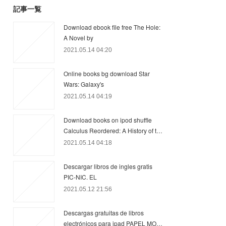
記事一覧
Download ebook file free The Hole:
A Novel by
2021.05.14 04:20
Online books bg download Star
Wars: Galaxy's
2021.05.14 04:19
Download books on ipod shuffle
Calculus Reordered: A History of t…
2021.05.14 04:18
Descargar libros de ingles gratis
PIC-NIC. EL
2021.05.12 21:56
Descargas gratuitas de libros
electrónicos para ipad PAPEL MO…