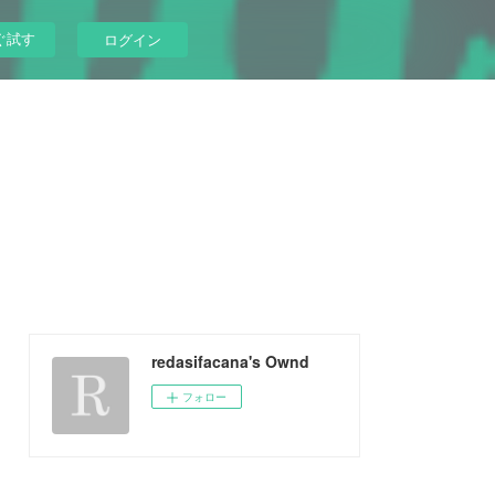
ぐ試す
ログイン
redasifacana's Ownd
フォロー