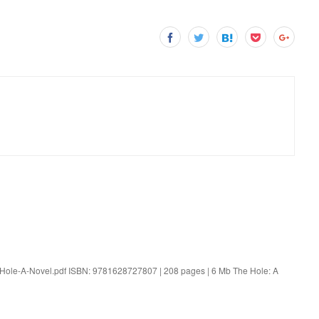
-Hole-A-Novel.pdf ISBN: 9781628727807 | 208 pages | 6 Mb The Hole: A