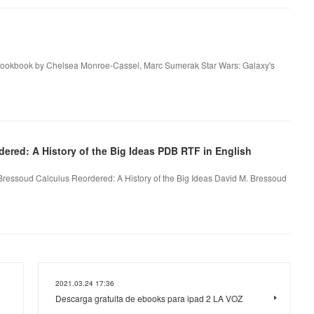
t Cookbook by Chelsea Monroe-Cassel, Marc Sumerak Star Wars: Galaxy's
ered: A History of the Big Ideas PDB RTF in English
 Bressoud Calculus Reordered: A History of the Big Ideas David M. Bressoud
2021.03.24 17:36
Descarga gratuita de ebooks para ipad 2 LA VOZ